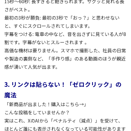
15秒〜60秒: 長すぎると飽きられます。サクッと見れる長
さがベスト。
最初の3秒が勝負: 最初の3秒で「おっ？」と思わせない
と、すぐにスクロールされてしまいます。
字幕をつける: 電車の中など、音を出さずに見ている人が8
割です。字幕がないとスルーされます 。
高価な機材は要りません。スマホで撮影した、社員の日常
や製造の裏側など、「手作り感」のある動画のほうが親近
感が湧いて人気が出ます。
3. リンクは貼らない！「ゼロクリック」の
魔法
「新商品が出ました！購入はこちら→」
こんな投稿をしていませんか？
実はこれ、XのAIから「ペナルティ（減点）」を受けて、
ほとんど誰にも表示されなくなっている可能性があります