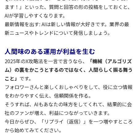
ます！」といった、質問と回答の形の投稿をしておくと、
AIが学習しやすくなります。
最新情報を出す: AIは新しい情報が大好きです。業界の最
新ニュースやトレンドについて発信しましょう。
人間味のある運用が利益を生む
2025年のX攻略法を一言で言うなら、
「機械（アルゴリズ
ム）の裏をかこうとするのではなく、人間らしく振る舞う
こと」
です。
フォロワーさんと楽しくおしゃべりをして、役に立つ情報
をわかりやすく伝え、信頼関係を作る。
そうすれば、AIもあなたの味方をしてくれて、結果的に会
社のファンが増え、利益につながっていきます。
今日からぜひ、「リプライ（返信）」を一つ増やすところ
から始めてみてください。