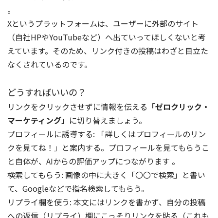
。
Xというプラットフォームは、ユーザーに外部のサイト
（自社HPやYouTubeなど）へ出ていってほしくないと考
えています。そのため、リンク付きの投稿はわざと目立た
なくされているのです。
どうすればいいの？
リンクをクリックさせずに情報を伝える
「ゼロクリック・
マーケティング」
に切り替えましょう。
プロフィールに誘導する: 「詳しくはプロフィールのリン
クを見てね！」と案内する。プロフィールを見てもらうこ
と自体が、AIからの評価アップにつながります 。
検索してもらう: 画像の中に大きく「〇〇で検索」と書い
て、Googleなどで指名検索してもらう。
リプライ欄を使う: 本文にはリンクを書かず、自分の投稿
への返信（リプライ）欄にこっそりリンクを貼る（これも