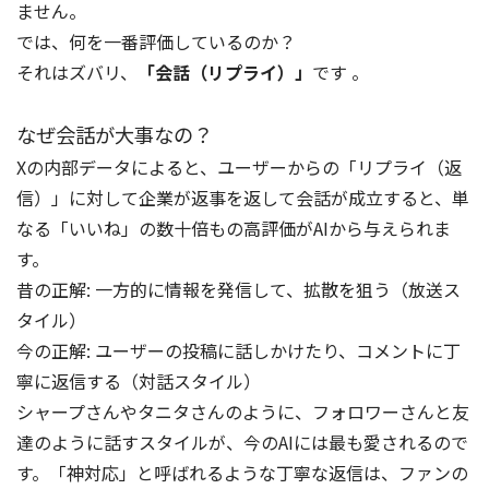
ません。
では、何を一番評価しているのか？
それはズバリ、
「会話（リプライ）」
です 。
なぜ会話が大事なの？
Xの内部データによると、ユーザーからの「リプライ（返
信）」に対して企業が返事を返して会話が成立すると、単
なる「いいね」の数十倍もの高評価がAIから与えられま
す。
昔の正解: 一方的に情報を発信して、拡散を狙う（放送ス
タイル）
今の正解: ユーザーの投稿に話しかけたり、コメントに丁
寧に返信する（対話スタイル）
シャープさんやタニタさんのように、フォロワーさんと友
達のように話すスタイルが、今のAIには最も愛されるので
す。「神対応」と呼ばれるような丁寧な返信は、ファンの