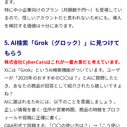
ます。
特に中小企業向けのプラン（月額数千円〜）も登場してい
るので、怪しいアカウントだと思われないためにも、導入
を検討する価値は十分にあります。
5. AI検索「Grok（グロック）」に見つけて
もらう
株式会社CyberCatsはこれが一番大事だと考えています。
Xには「Grok」というAI検索機能がついています。ユーザ
ーが「2025年のおすすめの〇〇は？」とAIに質問したと
き、あなたの商品が回答として紹介されたら嬉しいですよ
ね？
AIに選ばれるためには、以下のことを意識しましょう 。
正しい情報を書く: 住所や営業時間、商品の特徴をプロフ
ィールや投稿に正確に書く。
Q&A形式で投稿する: 「〇〇の使い方は？」→「こう使い