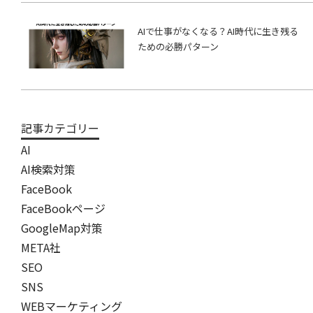
AIで仕事がなくなる？AI時代に生き残る
ための必勝パターン
記事カテゴリー
AI
AI検索対策
FaceBook
FaceBookページ
GoogleMap対策
META社
SEO
SNS
WEBマーケティング